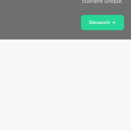
culinaire unique.
Découvrir →